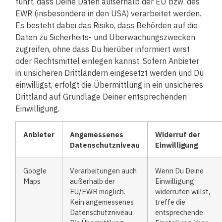
führt, dass Deine Daten außerhalb der EU bzw. des
EWR (insbesondere in den USA) verarbeitet werden.
Es besteht dabei das Risiko, dass Behörden auf die
Daten zu Sicherheits- und Überwachungszwecken
zugreifen, ohne dass Du hierüber informiert wirst
oder Rechtsmittel einlegen kannst. Sofern Anbieter
in unsicheren Drittländern eingesetzt werden und Du
einwilligst, erfolgt die Übermittlung in ein unsicheres
Drittland auf Grundlage Deiner entsprechenden
Einwilligung.
Anbieter
Angemessenes
Widerruf der
Datenschutzniveau
Einwilligung
Google
​Verarbeitungen auch
Wenn Du Deine
Maps
außerhalb der
Einwilligung
EU/EWR möglich.
widerrufen willst,
Kein angemessenes
treffe die
Datenschutzniveau.
entsprechende