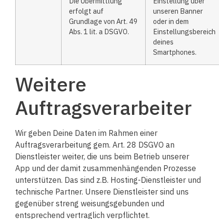
Die Übermittlung
Einstellung über
erfolgt auf
unseren Banner
Grundlage von Art. 49
oder in dem
Abs. 1 lit. a DSGVO.​
Einstellungsbereich
deines
Smartphones.​
Weitere
Auftragsverarbeiter
Wir geben Deine Daten im Rahmen einer
Auftragsverarbeitung gem. Art. 28 DSGVO an
Dienstleister weiter, die uns beim Betrieb unserer
App und der damit zusammenhängenden Prozesse
unterstützen. Das sind z.B. Hosting-Dienstleister und
technische Partner. Unsere Dienstleister sind uns
gegenüber streng weisungsgebunden und
entsprechend vertraglich verpflichtet.