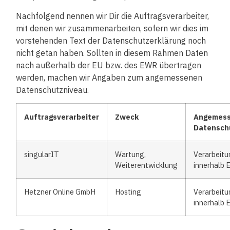
Nachfolgend nennen wir Dir die Auftragsverarbeiter,
mit denen wir zusammenarbeiten, sofern wir dies im
vorstehenden Text der Datenschutzerklärung noch
nicht getan haben. Sollten in diesem Rahmen Daten
nach außerhalb der EU bzw. des EWR übertragen
werden, machen wir Angaben zum angemessenen
Datenschutzniveau.
Auftragsverarbeiter
Zweck
Angemes
Datensch
singularIT
Wartung,
Verarbeitu
Weiterentwicklung
innerhalb
Hetzner Online GmbH
Hosting
Verarbeitu
innerhalb