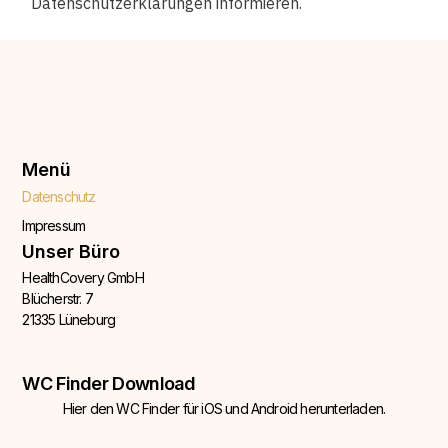
Datenschutzerklärungen informieren.
Menü
Datenschutz
Impressum
Unser Büro
HealthCovery GmbH
Blücherstr. 7
21335 Lüneburg
WC Finder Download
Hier den WC Finder
für iOS und Android herunterladen.